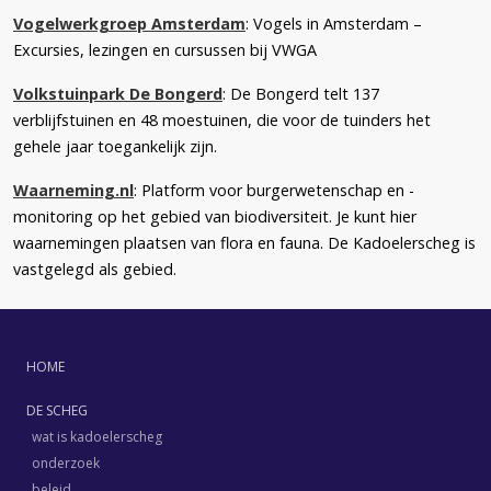
Vogelwerkgroep Amsterdam
: Vogels in Amsterdam –
Excursies, lezingen en cursussen bij VWGA
Volkstuinpark De Bongerd
: De Bongerd telt 137
verblijfstuinen en 48 moestuinen, die voor de tuinders het
gehele jaar toegankelijk zijn.
Waarneming.nl
: Platform voor burgerwetenschap en -
monitoring op het gebied van biodiversiteit. Je kunt hier
waarnemingen plaatsen van flora en fauna. De Kadoelerscheg is
vastgelegd als gebied.
HOME
DE SCHEG
wat is kadoelerscheg
onderzoek
beleid