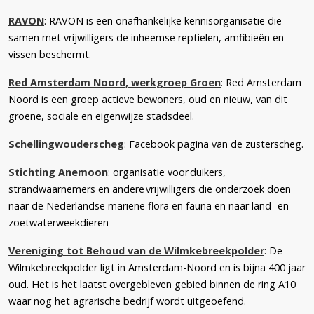
RAVON
: RAVON is een onafhankelijke kennisorganisatie die
samen met vrijwilligers de inheemse reptielen, amfibieën en
vissen beschermt.
Red Amsterdam Noord, werkgroep Groen
: Red Amsterdam
Noord is een groep actieve bewoners, oud en nieuw, van dit
groene, sociale en eigenwijze stadsdeel.
Schellingwouderscheg
: Facebook pagina van de zusterscheg.
Stichting Anemoon
: organisatie voor duikers,
strandwaarnemers en andere vrijwilligers die onderzoek doen
naar de Nederlandse mariene flora en fauna en naar land- en
zoetwaterweekdieren
Vereniging tot Behoud van de Wilmkebreekpolder
: De
Wilmkebreekpolder ligt in Amsterdam-Noord en is bijna 400 jaar
oud. Het is het laatst overgebleven gebied binnen de ring A10
waar nog het agrarische bedrijf wordt uitgeoefend.