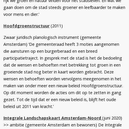
rijk we groen en natuur vinden voor het stadsleven. En wat we
gaan doen om de stad steeds groener en leefbaarder te maken
voor mens en dier.’
Hoofdgroenstructuur
(2011)
Zwaar juridisch planologisch instrument (gemeente
Amsterdam) ‘De gemeenteraad heeft 3 moties aangenomen
die aansturen op een burgerberaad en een breed
participatietraject. In gesprek met de stad is het de bedoeling
dat de wensen en behoeften met betrekking tot groen in een
groeiende stad nog beter in kaart worden gebracht. Deze
wensen en behoeften worden vervolgens meegenomen in het
maken van onder meer een nieuw beleid Hoofdgroenstructuur.
Op dit moment worden de acties om dit op te zetten in gang
gezet. Tot de tijd dat er een nieuw beleid is, blijft het oude
beleid uit 2011 van kracht.’
Integrale Landschapskaart Amsterdam-Noord
(juni 2020)
>> ambitie (gemeente Amsterdam en bewoners) De Integrale