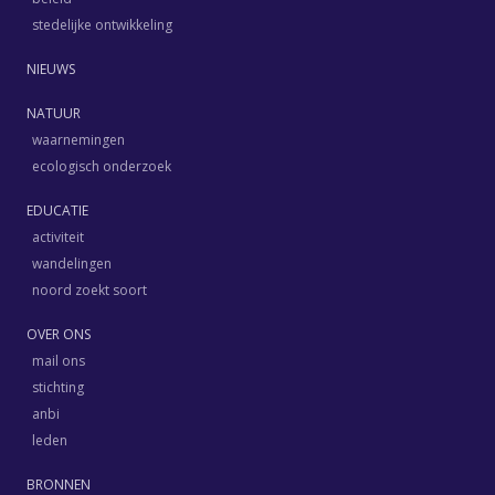
stedelijke ontwikkeling
NIEUWS
NATUUR
waarnemingen
ecologisch onderzoek
EDUCATIE
activiteit
wandelingen
noord zoekt soort
OVER ONS
mail ons
stichting
anbi
leden
BRONNEN