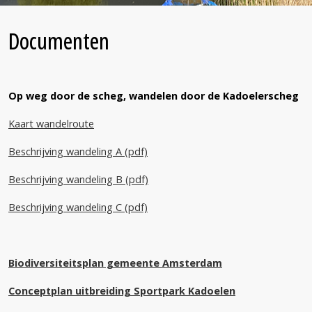
Bronnen
Documenten
Op weg door de scheg, wandelen door de Kadoelerscheg
Kaart wandelroute
Beschrijving wandeling A (pdf)
Beschrijving wandeling B (pdf)
Beschrijving wandeling C (pdf)
Biodiversiteitsplan gemeente Amsterdam
Conceptplan uitbreiding Sportpark Kadoelen