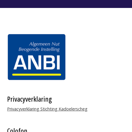
Facebook
Youtube
Privacyverklaring
Privacyverklaring Stichting Kadoelerscheg
Colofon