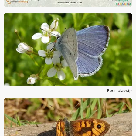
Boomblauwtje