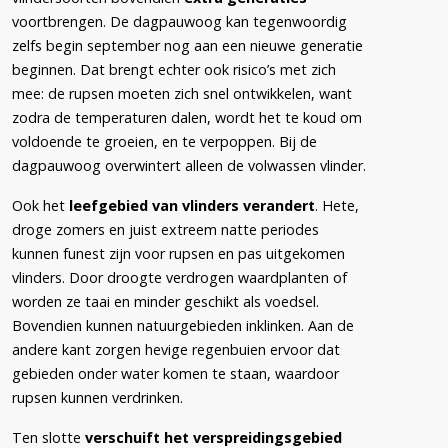
voortbrengen. De dagpauwoog kan tegenwoordig
zelfs begin september nog aan een nieuwe generatie
beginnen. Dat brengt echter ook risico’s met zich
mee: de rupsen moeten zich snel ontwikkelen, want
zodra de temperaturen dalen, wordt het te koud om
voldoende te groeien, en te verpoppen. Bij de
dagpauwoog overwintert alleen de volwassen vlinder.
Ook het
leefgebied van vlinders verandert
. Hete,
droge zomers en juist extreem natte periodes
kunnen funest zijn voor rupsen en pas uitgekomen
vlinders. Door droogte verdrogen waardplanten of
worden ze taai en minder geschikt als voedsel.
Bovendien kunnen natuurgebieden inklinken. Aan de
andere kant zorgen hevige regenbuien ervoor dat
gebieden onder water komen te staan, waardoor
rupsen kunnen verdrinken.
Ten slotte
verschuift het verspreidingsgebied