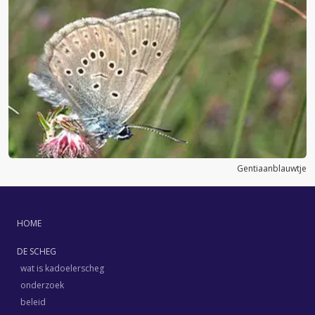
Gentiaanblauwtje
HOME
DE SCHEG
wat is kadoelerscheg
onderzoek
beleid