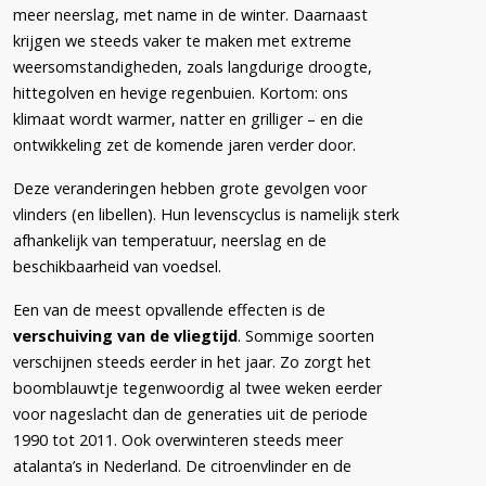
meer neerslag, met name in de winter. Daarnaast
krijgen we steeds vaker te maken met extreme
weersomstandigheden, zoals langdurige droogte,
hittegolven en hevige regenbuien. Kortom: ons
klimaat wordt warmer, natter en grilliger – en die
ontwikkeling zet de komende jaren verder door.
Deze veranderingen hebben grote gevolgen voor
vlinders (en libellen). Hun levenscyclus is namelijk sterk
afhankelijk van temperatuur, neerslag en de
beschikbaarheid van voedsel.
Een van de meest opvallende effecten is de
verschuiving van de vliegtijd
. Sommige soorten
verschijnen steeds eerder in het jaar. Zo zorgt het
boomblauwtje tegenwoordig al twee weken eerder
voor nageslacht dan de generaties uit de periode
1990 tot 2011. Ook overwinteren steeds meer
atalanta’s in Nederland. De citroenvlinder en de