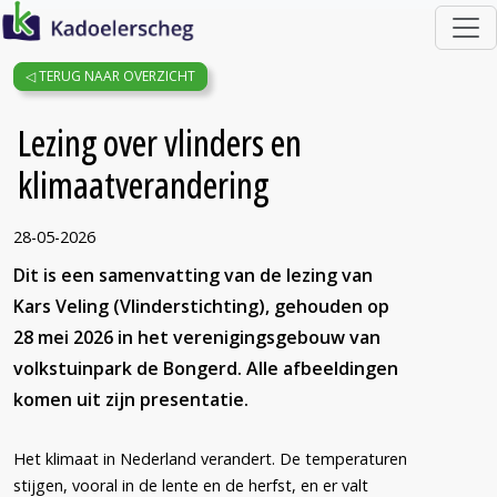
ga direct naar de inhoud
home
TERUG NAAR OVERZICHT
Lezing over vlinders en
klimaatverandering
28-05-2026
Dit is een samenvatting van de lezing van
Kars Veling (Vlinderstichting), gehouden op
28 mei 2026 in het verenigingsgebouw van
volkstuinpark de Bongerd. Alle afbeeldingen
komen uit zijn presentatie.
Het klimaat in Nederland verandert. De temperaturen
stijgen, vooral in de lente en de herfst, en er valt