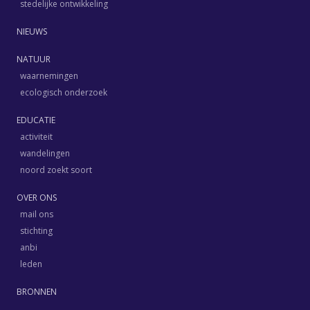
stedelijke ontwikkeling
NIEUWS
NATUUR
waarnemingen
ecologisch onderzoek
EDUCATIE
activiteit
wandelingen
noord zoekt soort
OVER ONS
mail ons
stichting
anbi
leden
BRONNEN