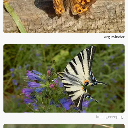
Argusvlinder
Koninginnenpage