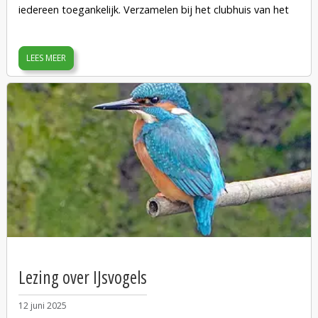
iedereen toegankelijk. Verzamelen bij het clubhuis van het
tuinpark, Kadoelenpad 21 in Amsterdam.
LEES MEER
Lezing over IJsvogels
12 juni 2025