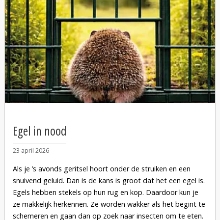
nieuwsgierig bent: iedereen is van harte welkom! Kom
luisteren, leren en laat je verwonderen.
Egel in nood
23 april 2026
Als je ’s avonds geritsel hoort onder de struiken en een
snuivend geluid. Dan is de kans is groot dat het een egel is.
Egels hebben stekels op hun rug en kop. Daardoor kun je
ze makkelijk herkennen. Ze worden wakker als het begint te
schemeren en gaan dan op zoek naar insecten om te eten.