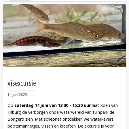
Kadoelenpad 21.
Meld je
hier
van te voren aan.
Visexcursie
14 juni 2025
Op
zaterdag 14 juni van 13:30 - 15:30 uur
laat Koen van
Tilburg de verborgen onderwaterwereld van tuinpark de
Bongerd zien. Met schepnet ontdekken we waterkevers,
bootsmannetjes, vissen en kreeften. De excursie is voor